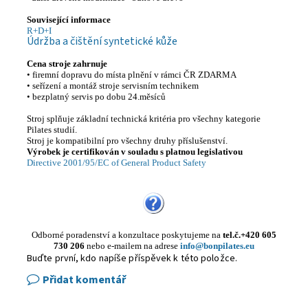
Související informace
R+D+I
Údržba a čištění syntetické kůže
Cena stroje zahrnuje
• firemní dopravu do místa plnění v rámci ČR ZDARMA
• seřízení a montáž stroje servisním technikem
• bezplatný servis po dobu 24.měsíců
Stroj splňuje základní technická kritéria pro všechny kategorie
Pilates studií.
Stroj je kompatibilní pro všechny druhy příslušenství.
Výrobek je certifikován v souladu s platnou legislativou
Directive 2001/95/EC of General Product Safety
Odborné poradenství a konzultace poskytujeme
na
tel.č.+420 605
730 206
nebo e-mailem na adrese
info@bonpilates.eu
Buďte první, kdo napíše příspěvek k této položce.
Přidat komentář