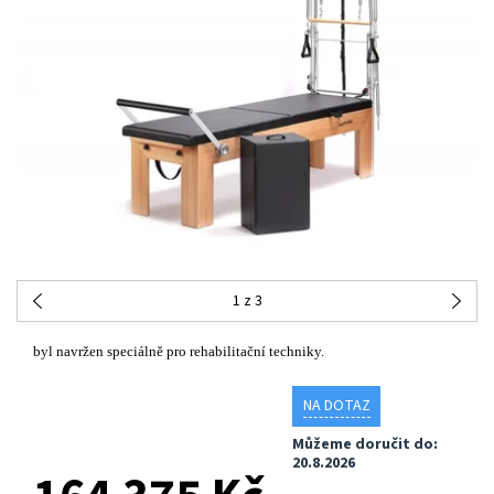
1
z 3
byl navržen speciálně pro rehabilitační techniky.
NA DOTAZ
Můžeme doručit do:
20.8.2026