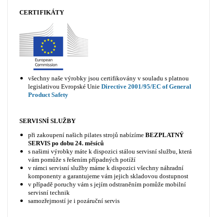
CERTIFIKÁTY
všechny naše výrobky jsou certifikovány v souladu s platnou
legislativou Evropské Unie
Directive 2001/95/EC of General
Product Safety
SERVISNÍ SLUŽBY
při zakoupení našich pilates strojů nabízíme
BEZPLATNÝ
SERVIS po dobu 24. měsíců
s našimi výrobky máte k dispozici stálou servisní službu, která
vám pomůže s řešením případných potíží
v rámci servisní služby máme k dispozici všechny náhradní
komponenty a garantujeme vám jejich skladovou dostupnost
v případě poruchy vám s jejím odstraněním pomůže mobilní
servisní technik
samozřejmostí je i pozáruční servis