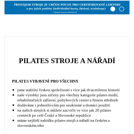
PILATES STROJE A NÁŘADÍ
PILATES VYBAVENÍ PRO VŠECHNY
jsme stabilní českou společností s více jak dvacetiletou historií
naše výrobky jsou určeny pro všechny kategorie pilates studií,
rehabilitačních zařízení, pohybových center a fitness středisek
dodáváme i jednotlivcům pro soukromé a domácí použití
na našich strojích si můžete zacvičit ve více jak 20 pilates
centrech po celé České a Slovenské republice
máme nejširší nabídku pilates strojů a nářadí na českém a
slovenském trhu