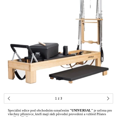
1
z 3
Speciální edice pod obchodním označením
"UNIVERSAL"
je určena pro
všechny příznivce, kteří mají rádi původní provedení a vzhled Pilates