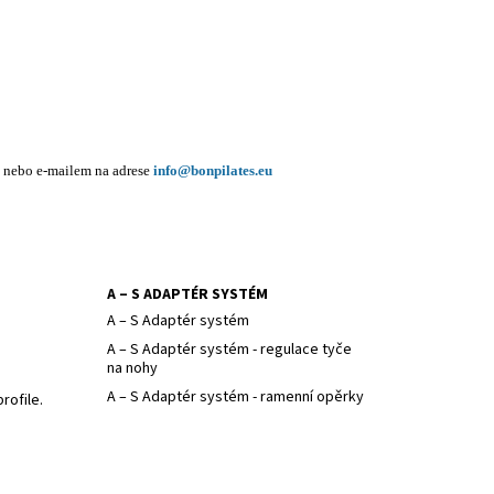
nebo e-mailem na adrese
info@bonpilates.eu
A – S ADAPTÉR SYSTÉM
A – S Adaptér systém
A – S Adaptér systém - regulace tyče
na nohy
A – S Adaptér systém - ramenní opěrky
rofile.