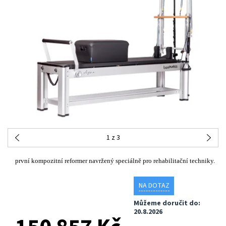
1
z 3
první kompozitní reformer navržený speciálně pro rehabilitační techniky.
NA DOTAZ
Můžeme doručit do:
20.8.2026