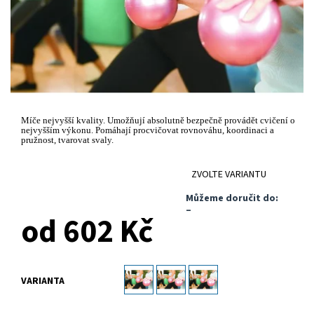
Míče nejvyšší kvality. Umožňují absolutně bezpečně provádět cvičení o
nejvyšším výkonu. Pomáhají procvičovat rovnováhu, koordinaci a
pružnost, tvarovat svaly.
ZVOLTE VARIANTU
Můžeme doručit do:
–
od 602 Kč
VARIANTA