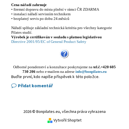
Cena nářadí zahrnuje
• firemní dopravu do místa plnění v rámci ČR ZDARMA
• instalaci nářadí servisním technikem
• bezplatný servis po dobu 24.měsíců
Nářadí splňuje základní technická kritéria pro všechny kategorie
Pilates studií.
Výrobek je certifikován v souladu s platnou legislativou
Directive 2001/95/EC of General Product Safety
Odborné poradenství a konzultace poskytujeme
na
tel.č.+420 605
730 206
nebo e-mailem na adrese
info@bonpilates.eu
Buďte první, kdo napíše příspěvek k této položce.
Přidat komentář
2026 © Bonpilates.eu, všechna práva vyhrazena
Vytvořil Shoptet