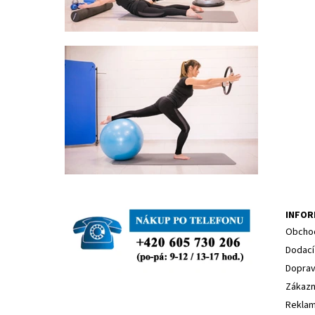
INFOR
Obchod
Dodací
Dopra
Zákazn
Reklam