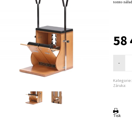
tomto nářad
58
-
Kategorie:
Záruka:
Tisk