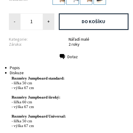
-
+
Kategorie:
Nářadí malé
Záruka:
2 roky
Dotaz
Tisk
Popis
Diskuze
Rozměry Jumpboard standard:
- šířka 50 cm
- výška 67 cm
Rozměry Jumpboard široký:
- šířka 60 cm
- výška 67 cm
Rozměry Jumpboard Universal:
- šířka 50 cm
- výška 67 cm