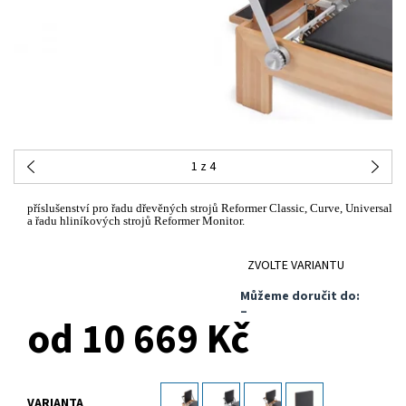
1
z 4
příslušenství pro řadu dřevěných strojů Reformer Classic, Curve, Universal
a řadu hliníkových strojů Reformer Monitor.
ZVOLTE VARIANTU
Můžeme doručit do:
–
od 10 669 Kč
VARIANTA